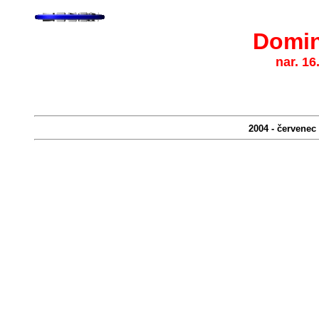
Domin
nar. 16
2004 - červenec 